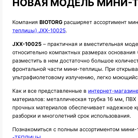
НОВАЯ МОДЕЛЬ МИНИ-Т
Компания
BIOTORG
расширяет ассортимент ми
теплицы) JXX-10025
.
JXX-10025
– практичная и вместительная моде
относительно компактных размерах основания (
разместить в нем достаточно большое количес
фронтальной части мини-теплицы. При открыв
ультрафиолетовому излучению, легко моющийся
Как и все представленные в
интернет-магазин
материалов: металлическая трубка 16 мм, ПВХ
прочных материалов обеспечивает надежное кр
разборки и многолетний срок использования.
Познакомиться с полным ассортиментом мини-
-ТЕПЛИЦЫ.