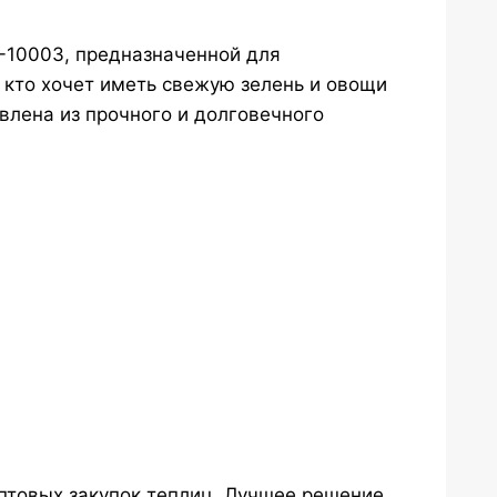
-10003, предназначенной для
 кто хочет иметь свежую зелень и овощи
овлена из прочного и долговечного
птовых закупок теплиц. Лучшее решение,