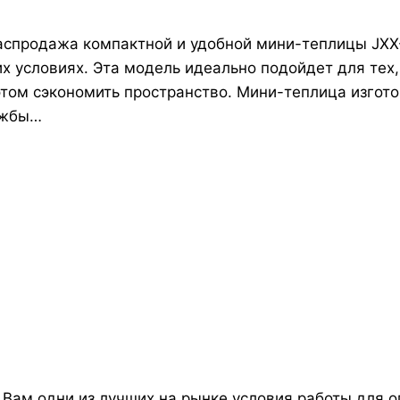
распродажа компактной и удобной мини-теплицы JXX
 условиях. Эта модель идеально подойдет для тех,
 этом сэкономить пространство. Мини-теплица изгот
лужбы…
Вам одни из лучших на рынке условия работы для о