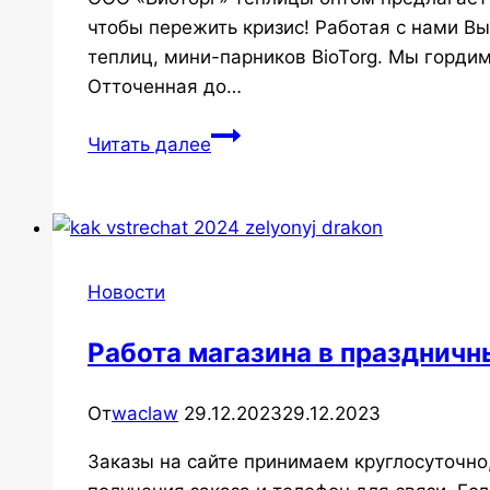
чтобы пережить кризис! Работая с нами В
теплиц, мини-парников BioTorg. Мы горди
Отточенная до…
Теплицы
Читать далее
оптом
Новости
Работа магазина в праздничн
От
waclaw
29.12.2023
29.12.2023
Заказы на сайте принимаем круглосуточно,