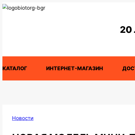
Перейти
к
содержимому
20
КАТАЛОГ
ИНТЕРНЕТ-МАГАЗИН
ДОС
Новости