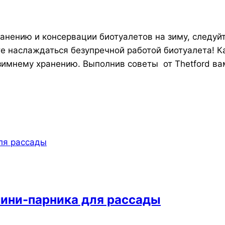
ранению и консервации биотуалетов на зиму, следуй
те наслаждаться безупречной работой биотуалета! 
 зимнему хранению. Выполнив советы от Thetford ва
ини-парника для рассады