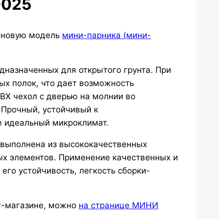
0025
ю новую модель
мини-парника (мини-
дназначенных для открытого грунта. При
ых полок, что дает возможность
ВХ чехол с дверью на молнии во
 Прочный, устойчивый к
е идеальный микроклимат.
 выполнена из высококачественных
ых элементов. Применение качественных и
го устойчивость, легкость сборки-
т-магазине, можно
на странице МИНИ