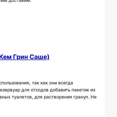
, мы доставим.
 Кем Грин Саше)
ользования, так как они всегда
езервуар для отходов добавить пакетик из
вных туалетов, для растворения гранул. Не