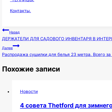
Контакты.
Навигация
Назад
ДЕРЖАТЕЛИ ДЛЯ САДОВОГО ИНВЕНТАРЯ В ИНТЕР
по
Далее
записям
Распродажа сушилки для белья 23 метра. Всего за 
Похожие записи
Новости
4 совета Thetford для зимнег