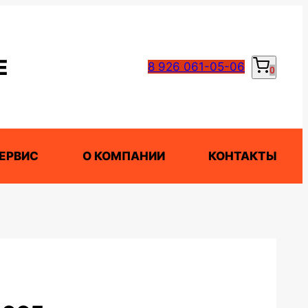
Е
8 926 061-05-06
0
ЕРВИС
О КОМПАНИИ
КОНТАКТЫ