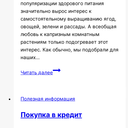
популяризации здорового питания
значительно вырос интерес к
самостоятельному выращиванию ягод,
овощей, зелени и рассады. А всеобщая
любовь к капризным комнатным
растениям только подогревает этот
интерес. Как обычно, мы подобрали для
наших…
Мини-
Читать далее
теплицы
и
парники
Полезная информация
Покупка в кредит