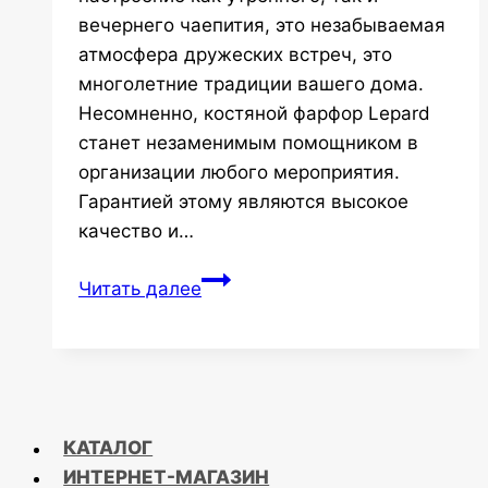
вечернего чаепития, это незабываемая
атмосфера дружеских встреч, это
многолетние традиции вашего дома.
Несомненно, костяной фарфор Lepard
станет незаменимым помощником в
организации любого мероприятия.
Гарантией этому являются высокое
качество и…
Костяной
Читать далее
фарфор
марки
Lepard
КАТАЛОГ
ИНТЕРНЕТ-МАГАЗИН