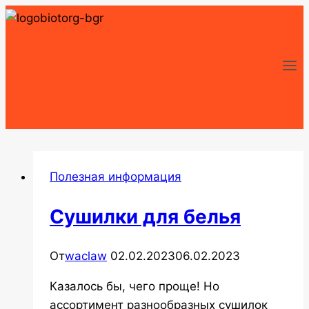
Перейти
к
содержимому
Полезная информация
Сушилки для белья
От
waclaw
02.02.2023
06.02.2023
Казалось бы, чего проще! Но
ассортимент разнообразных сушилок