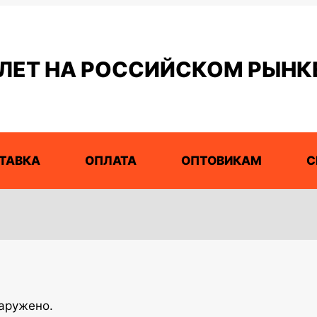
 ЛЕТ НА РОССИЙСКОМ РЫНК
ТАВКА
ОПЛАТА
ОПТОВИКАМ
С
наружено.