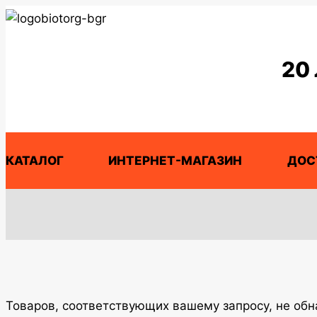
Перейти
к
содержимому
20
КАТАЛОГ
ИНТЕРНЕТ-МАГАЗИН
ДОС
Товаров, соответствующих вашему запросу, не об