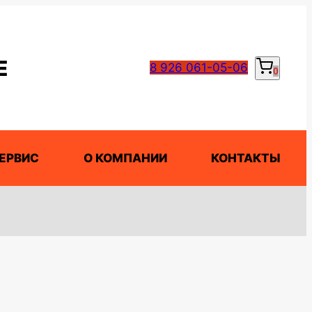
Е
8 926 061-05-06
0
ЕРВИС
О КОМПАНИИ
КОНТАКТЫ