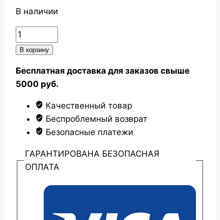
В наличии
Количество
товара
В корзину
Держатель
Бесплатная доставка для заказов свыше
для
5000 руб.
садового
инвентаря
Качественный товар
GD-
Беспроблемный возврат
027
Безопасные платежи
ГАРАНТИРОВАНА БЕЗОПАСНАЯ
ОПЛАТА