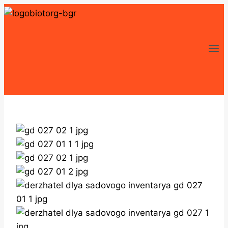
Перейти
к
содержимому
Zoom