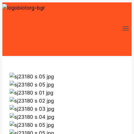
Перейти
к
содержимому
Zoom