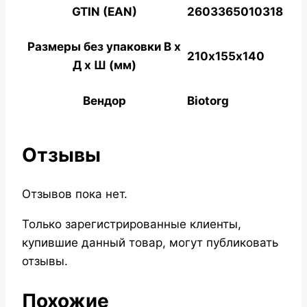
GTIN (EAN)
2603365010318
Размеры без упаковки В x
210х155х140
Д x Ш (мм)
Вендор
Biotorg
Отзывы
Отзывов пока нет.
Только зарегистрированные клиенты,
купившие данный товар, могут публиковать
отзывы.
Похожие