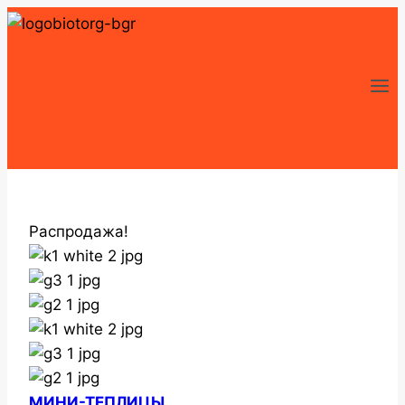
Перейти
к
содержимому
Распродажа!
Zoom
МИНИ-ТЕПЛИЦЫ