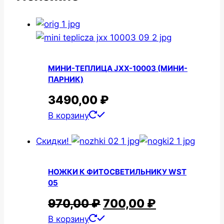
МИНИ-ТЕПЛИЦА JXX-10003 (МИНИ-
ПАРНИК)
3490,00
₽
В корзину
Скидки!
НОЖКИ К ФИТОСВЕТИЛЬНИКУ WST
05
ПЕРВОНАЧАЛЬНАЯ
ТЕКУЩАЯ
970,00
₽
700,00
₽
В корзину
ЦЕНА
ЦЕНА: