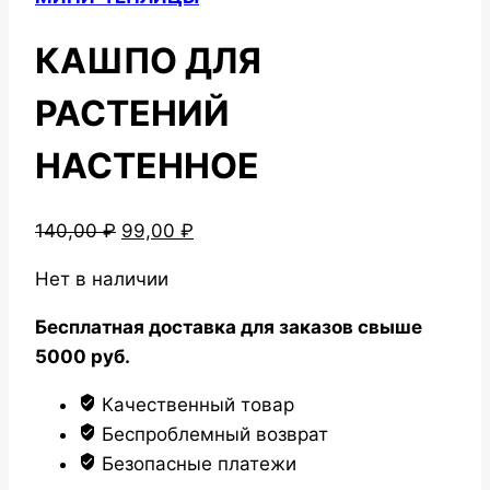
КАШПО ДЛЯ
РАСТЕНИЙ
НАСТЕННОЕ
Первоначальная
Текущая
140,00
₽
99,00
₽
цена
цена:
Нет в наличии
составляла
99,00 ₽.
140,00 ₽.
Бесплатная доставка для заказов свыше
5000 руб.
Качественный товар
Беспроблемный возврат
Безопасные платежи