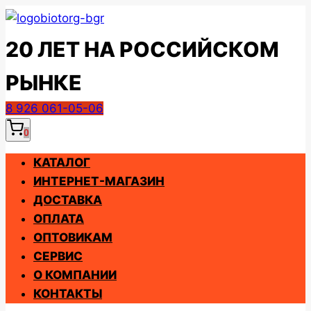
Перейти
к
20 ЛЕТ НА РОССИЙСКОМ
содержимому
РЫНКЕ
8 926 061-05-06
0
КАТАЛОГ
ИНТЕРНЕТ-МАГАЗИН
ДОСТАВКА
ОПЛАТА
ОПТОВИКАМ
СЕРВИС
О КОМПАНИИ
КОНТАКТЫ