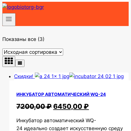
Показаны все (3)
Скидки!
ИНКУБАТОР АВТОМАТИЧЕСКИЙ WQ-24
ПЕРВОНАЧАЛЬНАЯ
ТЕКУЩАЯ
7200,00
₽
6450,00
₽
ЦЕНА
ЦЕНА:
Инкубатор автоматический WQ-
СОСТАВЛЯЛА
6450,00 ₽.
24 идеально создает искусственную среду