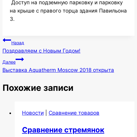
Доступ на подземную парковку и парковку
на крыше с правого торца здания Павильона
3.
Навигация
Назад
Поздравляем с Новым Годом!
по
Далее
записям
Выставка Aquatherm Moscow 2018 открыта
Похожие записи
Новости
|
Сравнение товаров
Сравнение стремянок