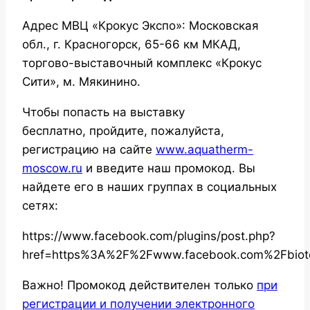
Адрес МВЦ «Крокус Экспо»: Московская
обл., г. Красногорск, 65-66 км МКАД,
торгово-выставочный комплекс «Крокус
Сити», м. Мякинино.
Чтобы попасть на выставку
бесплатно, пройдите, пожалуйста,
регистрацию на сайте
www.aquatherm-
moscow.ru
и введите наш промокод. Вы
найдете его в наших группах в социальных
сетях:
https://www.facebook.com/plugins/post.php?
href=https%3A%2F%2Fwww.facebook.com%2Fbio
Важно! Промокод действителен только
при
регистрации и получении электронного