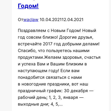
Годом!
/
MosBuild
2018
От
waclaw
10.04.2021
12.04.2021
Поздравляем с Новым Годом! Новый
год совсем близко! Дорогие друзья,
встречайте 2017 год добрыми делами!
Спасибо, что пользуетесь нашими
продуктами.Желаем здоровья, счастья
и успеха Вам и Вашим близким в
наступающем году! Если вам
понадобится связаться с нами
в новогодние праздники, вот наш
праздничный график: 30 декабря —
рабочий день; 1, 2, 3, января —
выходные дни; 4, 5,…