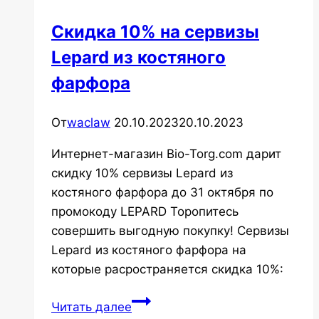
Скидка 10% на сервизы
Lepard из костяного
фарфора
От
waclaw
20.10.2023
20.10.2023
Интернет-магазин Bio-Torg.com дарит
скидку 10% сервизы Lepard из
костяного фарфора до 31 октября по
промокоду LEPARD Торопитесь
совершить выгодную покупку! Сервизы
Lepard из костяного фарфора на
которые расространяется скидка 10%:
Скидка
Читать далее
10%