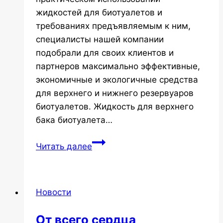
жидкостей для биотуалетов и
требованиях предъявляемым к ним,
специалисты нашей компании
подобрали для своих клиентов и
партнеров максимально эффективные,
экономичные и экологичные средства
для верхнего и нижнего резервуаров
биотуалетов. Жидкость для верхнего
бака биотуалета…
ЖИДКОСТИ
Читать далее
ДЛЯ
БИОТУАЛЕТОВ
BIOFRESHPINK
Новости
и
BIOFRESHGREEN
От всего сердца